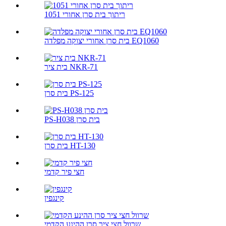
1051 ריתוך בית סרן אחורי
בית סרן אחורי יצוקה מפלדה EQ1060
בית ציר NKR-71
בית סרן PS-125
PS-H038 בית סרן
בית סרן HT-130
חצי פיר קדמי
קינגפין
שרוול חצי ציר סרן ההינע הקדמי