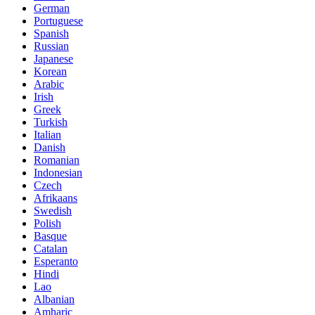
German
Portuguese
Spanish
Russian
Japanese
Korean
Arabic
Irish
Greek
Turkish
Italian
Danish
Romanian
Indonesian
Czech
Afrikaans
Swedish
Polish
Basque
Catalan
Esperanto
Hindi
Lao
Albanian
Amharic