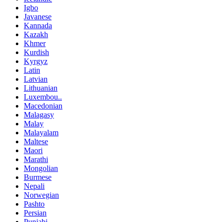
Igbo
Javanese
Kannada
Kazakh
Khmer
Kurdish
Kyrgyz
Latin
Latvian
Lithuanian
Luxembou..
Macedonian
Malagasy
Malay
Malayalam
Maltese
Maori
Marathi
Mongolian
Burmese
Nepali
Norwegian
Pashto
Persian
Punjabi