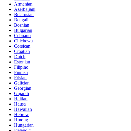
Armenian
Azerbaijani
Belarusian
Bengali
Bosnian
Bulgarian
Cebuano
Chichewa
Corsican
Croatian
Dutch
Estonian
Filipino
Finnish
Frisian
Galician
Georgian
Gujarati
Haitian
Hausa
Hawaiian
Hebrew
Hmong
Hungarian
Icelandic